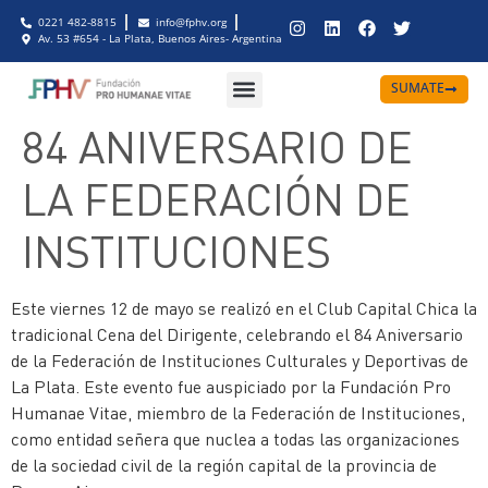
0221 482-8815
info@fphv.org
Av. 53 #654 - La Plata, Buenos Aires- Argentina
SUMATE
84 ANIVERSARIO DE
LA FEDERACIÓN DE
INSTITUCIONES
Este viernes 12 de mayo se realizó en el Club Capital Chica la
tradicional Cena del Dirigente, celebrando el 84 Aniversario
de la Federación de Instituciones Culturales y Deportivas de
La Plata. Este evento fue auspiciado por la Fundación Pro
Humanae Vitae, miembro de la Federación de Instituciones,
como entidad señera que nuclea a todas las organizaciones
de la sociedad civil de la región capital de la provincia de